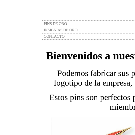
PINS DE ORO
INSIGNIAS DE ORO
CONTACTO
Bienvenidos a nues
Podemos fabricar sus p
logotipo de la empresa,
Estos pins son perfectos 
miembro